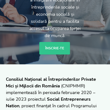
a integrării vocaționale în
întreprinderile sociale și
economia socială și
solidară pentru a facilita
accesul la ocuparea forței
de muncă.
ÎNSCRIE-TE
Consiliul Național al Întreprinderilor Private
Mici și Mijlocii din România
(CNIPMMR)
implementează în perioada februarie 2020 –
iulie 2023 proiectul
Social Entrepreneurs
Nation
, proiect finanțat în cadrul Programului